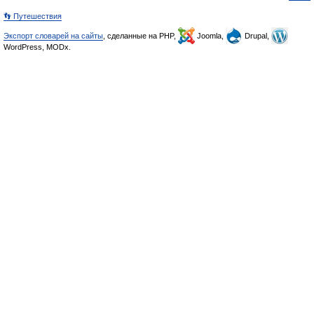
👣 Путешествия
Экспорт словарей на сайты
, сделанные на PHP,
Joomla,
Drupal,
WordPress, MODx.